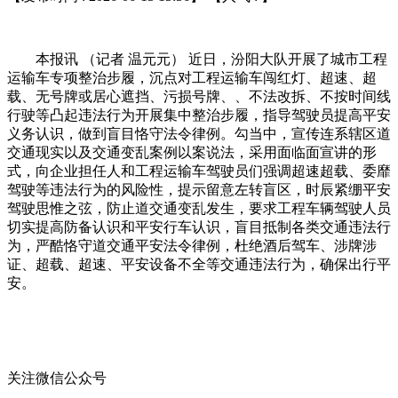
本报讯 （记者 温元元） 近日，汾阳大队开展了城市工程
运输车专项整治步履，沉点对工程运输车闯红灯、超速、超
载、无号牌或居心遮挡、污损号牌、、不法改拆、不按时间线
行驶等凸起违法行为开展集中整治步履，指导驾驶员提高平安
义务认识，做到盲目恪守法令律例。勾当中，宣传连系辖区道
交通现实以及交通变乱案例以案说法，采用面临面宣讲的形
式，向企业担任人和工程运输车驾驶员们强调超速超载、委靡
驾驶等违法行为的风险性，提示留意左转盲区，时辰紧绷平安
驾驶思惟之弦，防止道交通变乱发生，要求工程车辆驾驶人员
切实提高防备认识和平安行车认识，盲目抵制各类交通违法行
为，严酷恪守道交通平安法令律例，杜绝酒后驾车、涉牌涉
证、超载、超速、平安设备不全等交通违法行为，确保出行平
安。
关注微信公众号