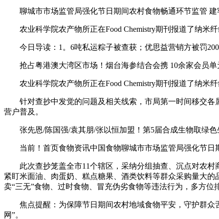
聊城市市场监管局强化节日期间农村食物畅通环节监管 建
农业科学院农产物所正在Food Chemistry期刊报道了纳
今日导读：1。6吨私运粽子被查获；优思益营销方被罚200万元
抢占粤港澳大湾区市场！烟台海参结合会携 10余家会员单
农业科学院农产物所正在Food Chemistry期刊报道了纳
针对查抄中发觉的问题及相关线索，市局第一时间移交各属
营户普及。
张先恩/陈国强/袁其朋/张以恒加盟！第5届合成生物取绿色生物制制大
当前！首页食物资讯中国食物聊城市市场监管局强化节日期
此次查抄笼盖全市11个辖区，采纳分组抽查、沉点对农村商
紧盯米面油、肉蛋奶、糕点糖果、酒类饮料等群众采购量大的
卖“三无”食物、过时食物、冒充伪劣食物等违法行为，多方位
焦点提醒：为保障节日期间农村地域食物平安，守护群众舌尖
网”。