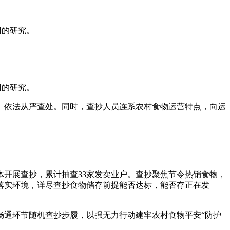
用的研究。
用的研究。
依法从严查处。同时，查抄人员连系农村食物运营特点，向运
开展查抄，累计抽查33家发卖业户。查抄聚焦节令热销食物，
落实环境，详尽查抄食物储存前提能否达标，能否存正在发
通环节随机查抄步履，以强无力行动建牢农村食物平安“防护