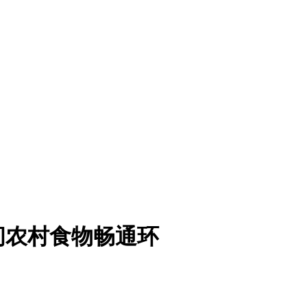
间农村食物畅通环