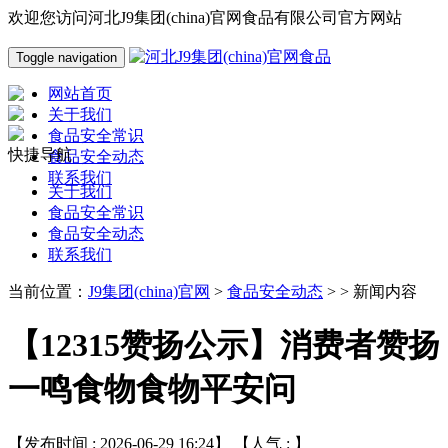
欢迎您访问河北J9集团(china)官网食品有限公司官方网站
Toggle navigation
网站首页
关于我们
食品安全常识
快捷导航
食品安全动态
联系我们
关于我们
食品安全常识
食品安全动态
联系我们
当前位置：
J9集团(china)官网
>
食品安全动态
> > 新闻内容
【12315赞扬公示】消费者赞扬
一鸣食物食物平安问
【发布时间 : 2026-06-29 16:24】 【人气 :
】