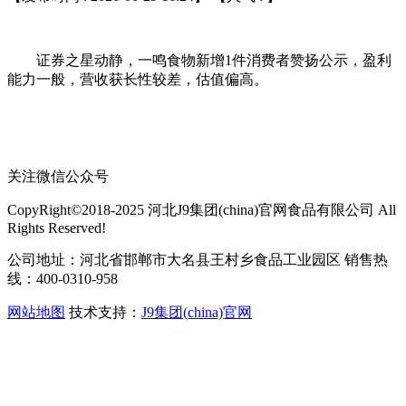
证券之星动静，一鸣食物新增1件消费者赞扬公示，盈利
能力一般，营收获长性较差，估值偏高。
关注微信公众号
CopyRight©2018-2025 河北J9集团(china)官网食品有限公司 All
Rights Reserved!
公司地址：河北省邯郸市大名县王村乡食品工业园区 销售热
线：400-0310-958
网站地图
技术支持：
J9集团(china)官网