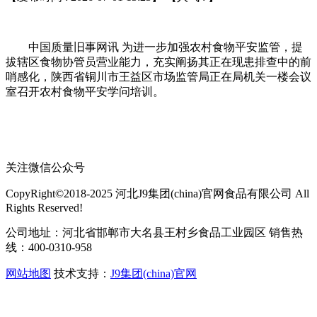
中国质量旧事网讯 为进一步加强农村食物平安监管，提
拔辖区食物协管员营业能力，充实阐扬其正在现患排查中的前
哨感化，陕西省铜川市王益区市场监管局正在局机关一楼会议
室召开农村食物平安学问培训。
关注微信公众号
CopyRight©2018-2025 河北J9集团(china)官网食品有限公司 All
Rights Reserved!
公司地址：河北省邯郸市大名县王村乡食品工业园区 销售热
线：400-0310-958
网站地图
技术支持：
J9集团(china)官网