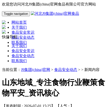
欢迎您访问河北J9集团(china)官网食品有限公司官方网站
Toggle navigation
网站首页
关于我们
食品安全常识
快捷导航
食品安全动态
联系我们
关于我们
食品安全常识
食品安全动态
联系我们
当前位置：
J9集团(china)官网
>
食品安全动态
> > 新闻内容
山东地域_专注食物行业鞭策食
物平安_资讯核心
【发布时间 : 2026-07-01 15:25】 【人气 :
】