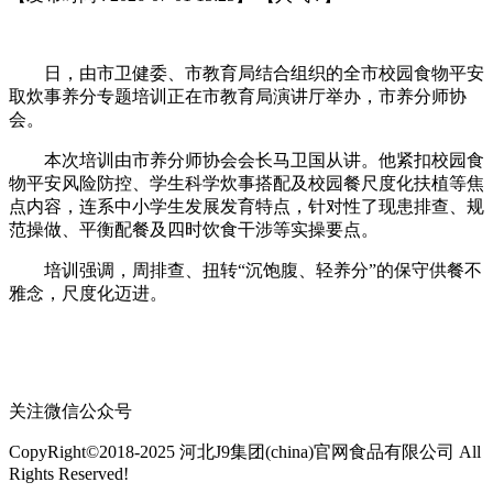
日，由市卫健委、市教育局结合组织的全市校园食物平安
取炊事养分专题培训正在市教育局演讲厅举办，市养分师协
会。
本次培训由市养分师协会会长马卫国从讲。他紧扣校园食
物平安风险防控、学生科学炊事搭配及校园餐尺度化扶植等焦
点内容，连系中小学生发展发育特点，针对性了现患排查、规
范操做、平衡配餐及四时饮食干涉等实操要点。
培训强调，周排查、扭转“沉饱腹、轻养分”的保守供餐不
雅念，尺度化迈进。
关注微信公众号
CopyRight©2018-2025 河北J9集团(china)官网食品有限公司 All
Rights Reserved!