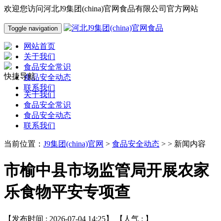
欢迎您访问河北J9集团(china)官网食品有限公司官方网站
Toggle navigation
网站首页
关于我们
食品安全常识
快捷导航
食品安全动态
联系我们
关于我们
食品安全常识
食品安全动态
联系我们
当前位置：
J9集团(china)官网
>
食品安全动态
> > 新闻内容
市榆中县市场监管局开展农家
乐食物平安专项查
【发布时间 : 2026-07-04 14:25】 【人气 :
】