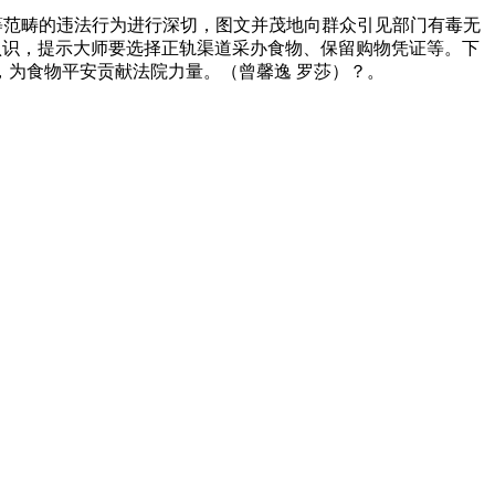
等范畴的违法行为进行深切，图文并茂地向群众引见部门有毒无
和认识，提示大师要选择正轨渠道采办食物、保留购物凭证等。下
为食物平安贡献法院力量。（曾馨逸 罗莎）？。