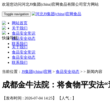
欢迎您访问河北J9集团(china)官网食品有限公司官方网站
Toggle navigation
网站首页
关于我们
食品安全常识
快捷导航
食品安全动态
联系我们
关于我们
食品安全常识
食品安全动态
联系我们
当前位置：
J9集团(china)官网
>
食品安全动态
> > 新闻内容
成都金牛法院：将食物平安法“
【发布时间 : 2026-07-04 14:25】 【人气 :
】