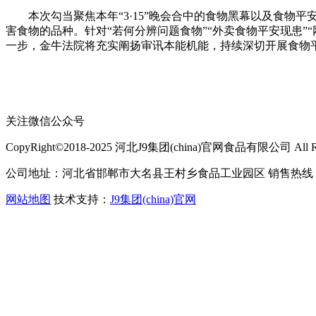
本次勾当聚焦本年“3·15”晚会合中的食物黑幕以及食物
害食物的品种。针对“若何分辨问题食物”“外卖食物平安现患
一步，金牛法院将充实阐扬审讯本能机能，持续深切开展食物
关注微信公众号
CopyRight©2018-2025 河北J9集团(china)官网食品有限公司 All Righ
公司地址：河北省邯郸市大名县王村乡食品工业园区 销售热线：400-
网站地图
技术支持：
J9集团(china)官网