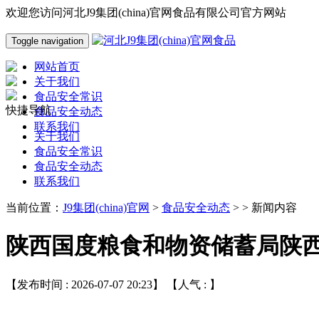
欢迎您访问河北J9集团(china)官网食品有限公司官方网站
Toggle navigation
网站首页
关于我们
食品安全常识
快捷导航
食品安全动态
联系我们
关于我们
食品安全常识
食品安全动态
联系我们
当前位置：
J9集团(china)官网
>
食品安全动态
> > 新闻内容
陕西国度粮食和物资储蓄局陕
【发布时间 : 2026-07-07 20:23】 【人气 :
】