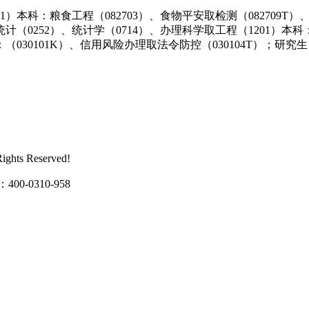
科：粮食工程（082703）、食物平安取检测（082709T）、（
统计（0252）、统计学（0714）、办理科学取工程（1201）本科
本科：（030101K）、信用风险办理取法令防控（030104T）；研究
ts Reserved!
0310-958