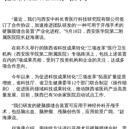
“最近，我们与西安中科长青医疗科技研究院有限公司签
订了合作协议，加速推进团队研发的‘一种可用于开颅手术的
硬脑膜缝合装置’产业化进程。”9月18日，西安医学院第二附
属医院院长赵海康说。
在前不久举行的陕西省科技成果转化“三项改革”医疗卫生
机构（西安医学院第二附属医院）专场路演上，包括上述装置
在内的7项成果亮相，受到了投资机构和企业的关注，达成多
项合作意向。
今年以来，为促进科技成果转化“三项改革”拓面扩量提质
增效，省科技厅、省卫生健康委等12个部门联合制定《操作细
则》，促进医药领域科技成果转化，推动陕西省医药产业高质
量发展。目前，陕西已有50余家医院启动试点工作。
“我们研发的硬脑膜缝合装置可应用于神经外科开颅手
术，包括脑出血、脑肿瘤、颅脑创伤等，应用前景广阔。”赵
海康说。
赵海康介绍，用传统方法进行开颅术后硬脑膜缝合时，需