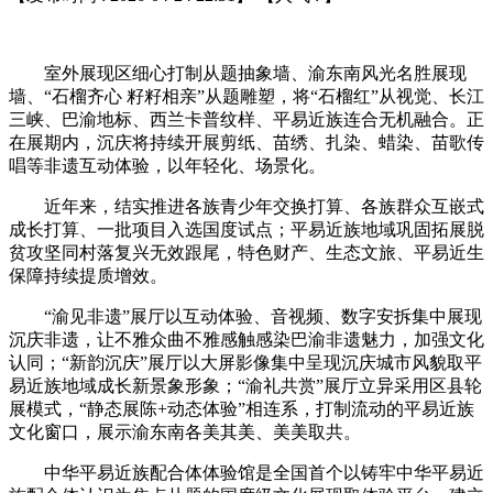
室外展现区细心打制从题抽象墙、渝东南风光名胜展现
墙、“石榴齐心 籽籽相亲”从题雕塑，将“石榴红”从视觉、长江
三峡、巴渝地标、西兰卡普纹样、平易近族连合无机融合。正
在展期内，沉庆将持续开展剪纸、苗绣、扎染、蜡染、苗歌传
唱等非遗互动体验，以年轻化、场景化。
近年来，结实推进各族青少年交换打算、各族群众互嵌式
成长打算、一批项目入选国度试点；平易近族地域巩固拓展脱
贫攻坚同村落复兴无效跟尾，特色财产、生态文旅、平易近生
保障持续提质增效。
“渝见非遗”展厅以互动体验、音视频、数字安拆集中展现
沉庆非遗，让不雅众曲不雅感触感染巴渝非遗魅力，加强文化
认同；“新韵沉庆”展厅以大屏影像集中呈现沉庆城市风貌取平
易近族地域成长新景象形象；“渝礼共赏”展厅立异采用区县轮
展模式，“静态展陈+动态体验”相连系，打制流动的平易近族
文化窗口，展示渝东南各美其美、美美取共。
中华平易近族配合体体验馆是全国首个以铸牢中华平易近