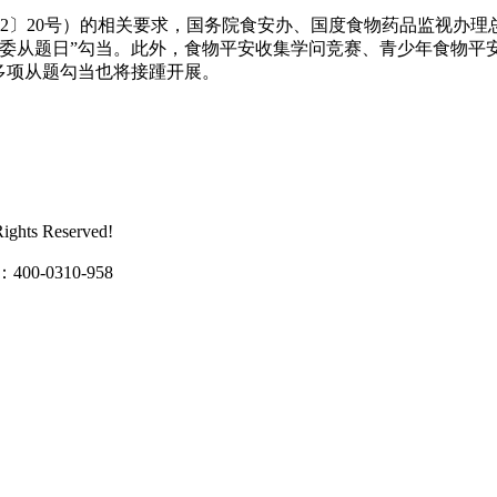
〕20号）的相关要求，国务院食安办、国度食物药品监视办理总
办“部委从题日”勾当。此外，食物平安收集学问竞赛、青少年食物
多项从题勾当也将接踵开展。
ts Reserved!
0310-958