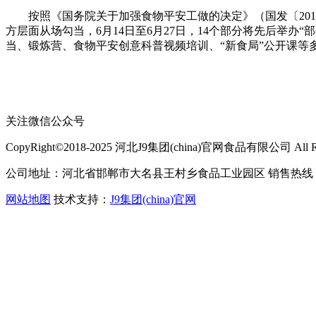
按照《国务院关于加强食物平安工做的决定》（国发〔2012
方层面从场勾当，6月14日至6月27日，14个部分将先后举
当、锻炼营、食物平安创意科普视频培训、“新食局”公开课等
关注微信公众号
CopyRight©2018-2025 河北J9集团(china)官网食品有限公司 All Righ
公司地址：河北省邯郸市大名县王村乡食品工业园区 销售热线：400-
网站地图
技术支持：
J9集团(china)官网